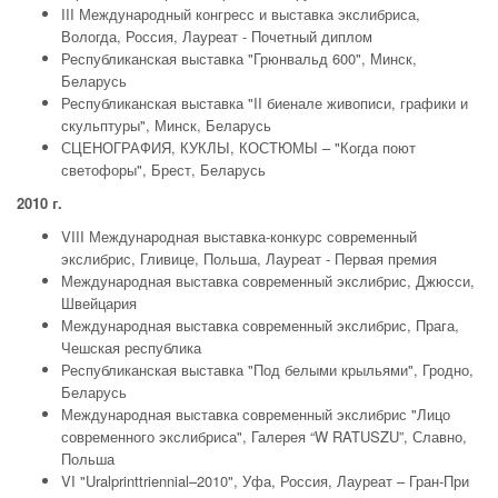
III Международный конгресс и выставка экслибриса,
Вологда, Россия, Лауреат - Почетный диплом
Республиканская выставка "Грюнвальд 600", Минск,
Беларусь
Республиканская выставка "II биенале живописи, графики и
скульптуры", Минск, Беларусь
СЦЕНОГРАФИЯ, КУКЛЫ, КОСТЮМЫ – "Когда поют
светофоры", Брест, Беларусь
2010 г.
VIII Международная выставка-конкурс современный
экслибрис, Гливице, Польша, Лауреат - Первая премия
Международная выставка современный экслибрис, Джюсси,
Швейцария
Международная выставка современный экслибрис, Прага,
Чешская республика
Республиканская выставка "Под белыми крыльями", Гродно,
Беларусь
Международная выставка современный экслибрис "Лицо
современного экслибриса", Галерея “W RATUSZU”, Славно,
Польша
VI "Uralprinttriennial–2010", Уфа, Россия, Лауреат – Гран-При