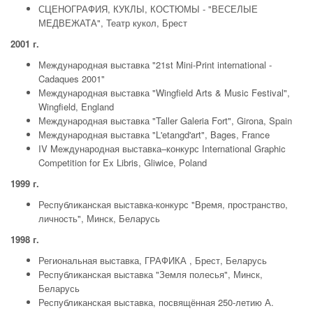
СЦЕНОГРАФИЯ, КУКЛЫ, КОСТЮМЫ - "ВЕСЕЛЫЕ
МЕДВЕЖАТА", Театр кукол, Брест
2001 г.
Международная выставка "21st Mini-Print international -
Cadaques 2001"
Международная выставка "Wingfield Arts & Music Festival",
Wingfield, England
Международная выставка "Taller Galeria Fort", Girona, Spain
Международная выставка "L'etangd'art", Bages, France
IV Meждународная выставка–конкурс International Graphic
Competition for Ex Libris, Gliwice, Poland
1999 г.
Республиканская выставка-конкурс "Время, пространство,
личность", Минск, Беларусь
1998 г.
Региональная выставка, ГРАФИКА , Брест, Беларусь
Республиканская выставка "Земля полесья", Минск,
Беларусь
Республиканская выставка, посвящённая 250-летию А.