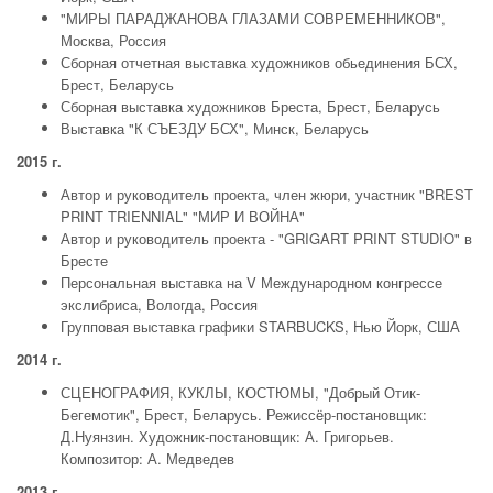
"МИРЫ ПАРАДЖАНОВА ГЛАЗАМИ СОВРЕМЕННИКОВ",
Москва, Россия
Сборная отчетная выставка художников обьединения БСХ,
Брест, Беларусь
Сборная выставка художников Бреста, Брест, Беларусь
Выставка "К СЪЕЗДУ БСХ", Минск, Беларусь
2015 г.
Автор и руководитель проекта, член жюри, участник "BREST
PRINT TRIENNIAL" "МИР И ВОЙНА"
Автор и руководитель проекта - "GRIGART PRINT STUDIO" в
Бресте
Персональная выставка на V Международном конгрессе
экслибриса, Вологда, Россия
Групповая выставка графики STARBUCKS, Нью Йорк, США
2014 г.
СЦЕНОГРАФИЯ, КУКЛЫ, КОСТЮМЫ, "Добрый Отик-
Бегемотик", Брест, Беларусь. Режиссёр-постановщик:
Д.Нуянзин. Художник-постановщик: А. Григорьев.
Композитор: А. Медведев
2013 г.