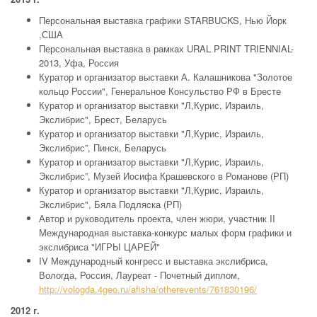
Персональная выставка графики STARBUCKS, Нью Йорк
,США
Персональная выставка в рамках URAL PRINT TRIENNIAL-
2013, Уфа, Россия
Куратор и организатор выставки А. Калашникова "Золотое
кольцо России", Генеральное Консульство РФ в Бресте
Куратор и организатор выставки "Л,Курис, Израиль,
Экслибрис", Брест, Беларусь
Куратор и организатор выставки "Л,Курис, Израиль,
Экслибрис”, Пинск, Беларусь
Куратор и организатор выставки "Л,Курис, Израиль,
Экслибрис”, Музей Иосифа Крашевского в Романове (РП)
Куратор и организатор выставки "Л,Курис, Израиль,
Экслибрис", Бяла Подляcка (РП)
Автор и руководитель проекта, член жюри, участник II
Международная выставка-конкурс малых форм графики и
экслибриса "ИГРЫ ЦАРЕЙ"
IV Международный конгресс и выставка экслибриса,
Вологда, Россия, Лауреат - Почетный диплом,
http://vologda.4geo.ru/afisha/otherevents/761830196/
2012 г.