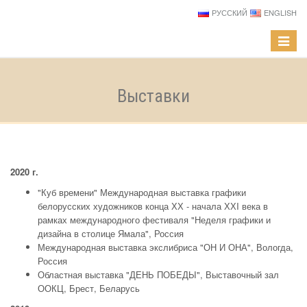
РУССКИЙ
ENGLISH
Навига
Выставки
2020 г.
"Куб времени" Международная выставка графики
белорусских художников конца ХХ - начала ХХI века в
рамках международного фестиваля "Неделя графики и
дизайна в столице Ямала", Россия
Международная выставка экслибриса "ОН И ОНА", Вологда,
Россия
Областная выставка "ДЕНЬ ПОБЕДЫ", Выставочный зал
ООКЦ, Брест, Беларусь