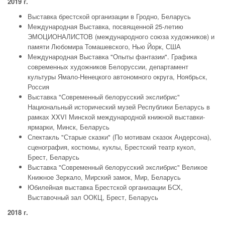
2019 г.
Выставка брестской организации в Гродно, Беларусь
Международная Выставка, посвященной 25-летию
ЭМОЦИОНАЛИСТОВ (международного союза художников) и
памяти Любомира Томашевского, Нью Йорк, США
Международная Выставка "Опыты фантазии". Графика
современных художников Белоруссии, департамент
культуры Ямало-Ненецкого автономного округа, Ноябрьск,
Россия
Выставка "Современный белорусский экслибрис"
Национальный исторический музей Республики Беларусь в
рамках XXVI Минской международной книжной выставки-
ярмарки, Минск, Беларусь
Спектакль "Старые сказки" (По мотивам сказок Андерсона),
сценография, костюмы, куклы, Брестский театр кукол,
Брест, Беларусь
Выставка "Современный белорусский экслибрис" Великое
Книжное Зеркало, Мирский замок, Мир, Беларусь
Юбилейная выставка Брестской организации БСХ,
Выставочный зал ООКЦ, Брест, Беларусь
2018 г.